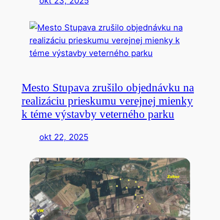
okt 23, 2025
Mesto Stupava zrušilo objednávku na
realizáciu prieskumu verejnej mienky
k téme výstavby veterného parku
okt 22, 2025