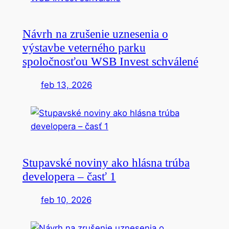
Návrh na zrušenie uznesenia o
výstavbe veterného parku
spoločnosťou WSB Invest schválené
feb 13, 2026
Stupavské noviny ako hlásna trúba
developera – časť 1
feb 10, 2026