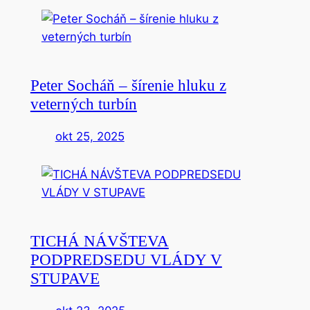
Peter Socháň – šírenie hluku z
veterných turbín
okt 25, 2025
TICHÁ NÁVŠTEVA
PODPREDSEDU VLÁDY V
STUPAVE