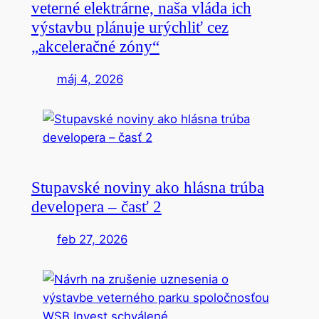
veterné elektrárne, naša vláda ich
výstavbu plánuje urýchliť cez
„akceleračné zóny“
máj 4, 2026
Stupavské noviny ako hlásna trúba
developera – časť 2
feb 27, 2026