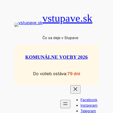
Prejsť
na
vstupave.sk
obsah
Čo sa deje v Stupave
KOMUNÁLNE VOĽBY 2026
Do volieb ostáva:
79 dní
Facebook
Instagram
Telegram