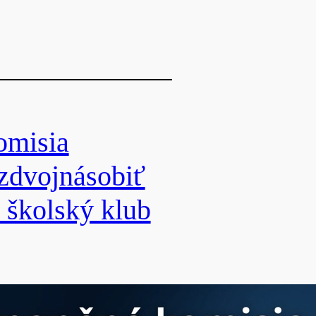
omisia
 zdvojnásobiť
 školský klub