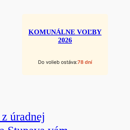
KOMUNÁLNE VOĽBY
2026
Do volieb ostáva:
78 dní
z úradnej