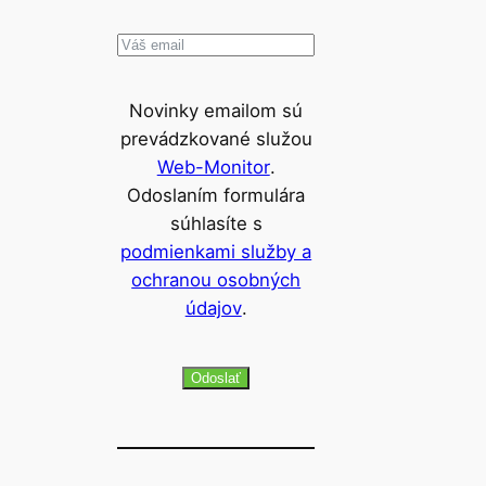
Novinky emailom sú
prevádzkované služou
Web-Monitor
.
Odoslaním formulára
súhlasíte s
podmienkami služby a
ochranou osobných
údajov
.
Odoslať