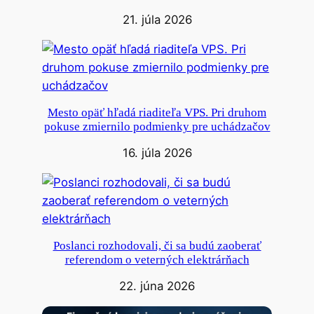
21. júla 2026
Mesto opäť hľadá riaditeľa VPS. Pri druhom
pokuse zmiernilo podmienky pre uchádzačov
16. júla 2026
Poslanci rozhodovali, či sa budú zaoberať
referendom o veterných elektrárňach
22. júna 2026