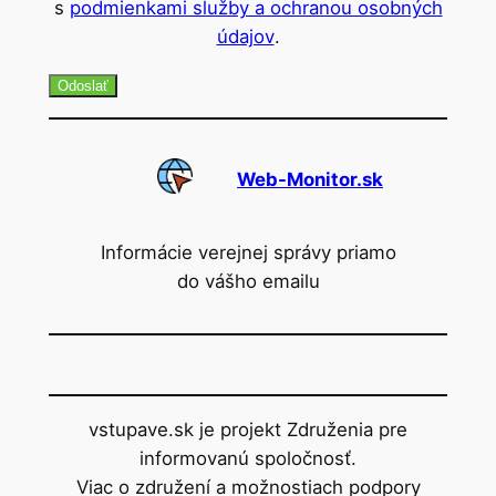
s
podmienkami služby a ochranou osobných
údajov
.
Odoslať
Web-Monitor.sk
Informácie verejnej správy priamo
do vášho emailu
vstupave.sk je projekt Združenia pre
informovanú spoločnosť.
Viac o združení a možnostiach podpory