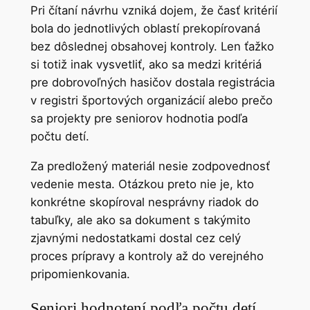
Pri čítaní návrhu vzniká dojem, že časť kritérií
bola do jednotlivých oblastí prekopírovaná
bez dôslednej obsahovej kontroly. Len ťažko
si totiž inak vysvetliť, ako sa medzi kritériá
pre dobrovoľných hasičov dostala registrácia
v registri športových organizácií alebo prečo
sa projekty pre seniorov hodnotia podľa
počtu detí.
Za predložený materiál nesie zodpovednosť
vedenie mesta. Otázkou preto nie je, kto
konkrétne skopíroval nesprávny riadok do
tabuľky, ale ako sa dokument s takýmito
zjavnými nedostatkami dostal cez celý
proces prípravy a kontroly až do verejného
pripomienkovania.
Seniori hodnotení podľa počtu detí