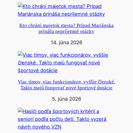
Kto chráni majetok mesta? Prípad Mariánska
prináša nepríjemné otázky
14. júna 2026
Viac tímov, viac funkcionárov, vyššie členské.
Takto majú fungovať nové športové dotácie
5. júna 2026