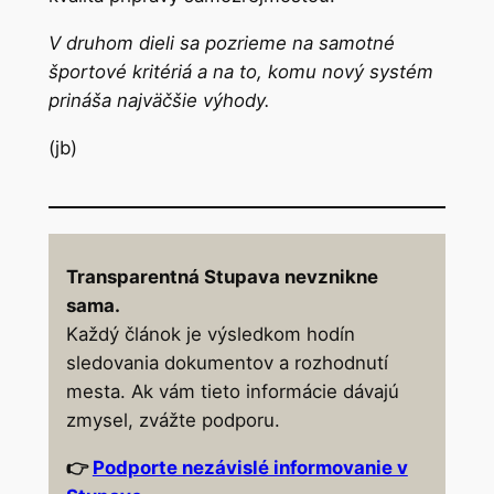
V druhom dieli sa pozrieme na samotné
športové kritériá a na to, komu nový systém
prináša najväčšie výhody.
(jb)
Transparentná Stupava nevznikne
sama.
Každý článok je výsledkom hodín
sledovania dokumentov a rozhodnutí
mesta. Ak vám tieto informácie dávajú
zmysel, zvážte podporu.
👉
Podporte nezávislé informovanie v