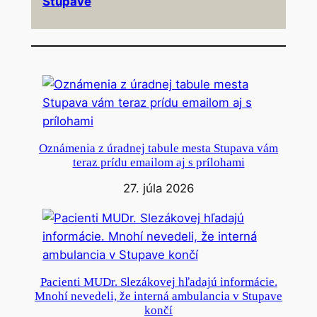
Stupave
Oznámenia z úradnej tabule mesta Stupava vám
teraz prídu emailom aj s prílohami
27. júla 2026
Pacienti MUDr. Slezákovej hľadajú informácie.
Mnohí nevedeli, že interná ambulancia v Stupave
končí