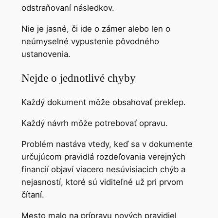
odstraňovaní následkov.
Nie je jasné, či ide o zámer alebo len o
neúmyselné vypustenie pôvodného
ustanovenia.
Nejde o jednotlivé chyby
Každý dokument môže obsahovať preklep.
Každý návrh môže potrebovať opravu.
Problém nastáva vtedy, keď sa v dokumente
určujúcom pravidlá rozdeľovania verejných
financií objaví viacero nesúvisiacich chýb a
nejasností, ktoré sú viditeľné už pri prvom
čítaní.
Mesto malo na prípravu nových pravidiel