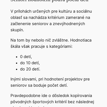
V prílohách určených pre kultúru a sociálnu
oblasť sa nachádza kritérium zamerané na
začlenenie seniorov a znevýhodnených
skupín.
Na tom by nebolo nič zvláštne. Hodnotiaca
škála však pracuje s kategóriami:
0 detí,
do 10 detí,
do 20 detí.
Inými slovami, pri hodnotení projektov pre
seniorov sa boduje počet detí.
Pravdepodobne ide o dôsledok kopírovania
pôvodných športových kritérií bez následnej