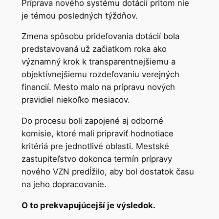
Príprava nového systému dotácií pritom nie
je témou posledných týždňov.
Zmena spôsobu prideľovania dotácií bola
predstavovaná už začiatkom roka ako
významný krok k transparentnejšiemu a
objektívnejšiemu rozdeľovaniu verejných
financií. Mesto malo na prípravu nových
pravidiel niekoľko mesiacov.
Do procesu boli zapojené aj odborné
komisie, ktoré mali pripraviť hodnotiace
kritériá pre jednotlivé oblasti. Mestské
zastupiteľstvo dokonca termín prípravy
nového VZN predĺžilo, aby bol dostatok času
na jeho dopracovanie.
O to prekvapujúcejší je výsledok.