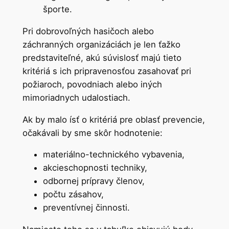
športe.
Pri dobrovoľných hasičoch alebo
záchranných organizáciách je len ťažko
predstaviteľné, akú súvislosť majú tieto
kritériá s ich pripravenosťou zasahovať pri
požiaroch, povodniach alebo iných
mimoriadnych udalostiach.
Ak by malo ísť o kritériá pre oblasť prevencie,
očakávali by sme skôr hodnotenie:
materiálno-technického vybavenia,
akcieschopnosti techniky,
odbornej prípravy členov,
počtu zásahov,
preventívnej činnosti.