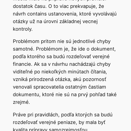
dostatok času. O to viac prekvapuje, že
návrh contains ustanovenia, ktoré vyvolávajú
otázky už na úrovni základnej vecnej
kontroly.
Problémom pritom nie sú jednotlivé chyby
samotné. Problémom je, že ide o dokument,
podľa ktorého sa budú rozdeľovať verejné
financie. Ak sa v návrhu nachádzajú chyby
viditeľné po niekoľkých minútach čítania,
vzniká prirodzená otázka, akú pozornosť
venovali spracovatelia ostatným častiam
dokumentu, ktoré nie sú na prvý pohľad také
zrejmé.
Práve pri pravidlách, podľa ktorých sa budú
rozdeľovať verejné peniaze, by mala byť
kvalita prípravy samozrejmosťou.