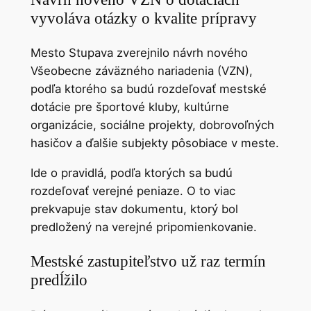
vyvoláva otázky o kvalite prípravy
Mesto Stupava zverejnilo návrh nového
Všeobecne záväzného nariadenia (VZN),
podľa ktorého sa budú rozdeľovať mestské
dotácie pre športové kluby, kultúrne
organizácie, sociálne projekty, dobrovoľných
hasičov a ďalšie subjekty pôsobiace v meste.
Ide o pravidlá, podľa ktorých sa budú
rozdeľovať verejné peniaze. O to viac
prekvapuje stav dokumentu, ktorý bol
predložený na verejné pripomienkovanie.
Mestské zastupiteľstvo už raz termín
predĺžilo