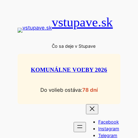
Prejsť
na
vstupave.sk
obsah
Čo sa deje v Stupave
KOMUNÁLNE VOĽBY 2026
Do volieb ostáva:
78 dní
Facebook
Instagram
Telegram