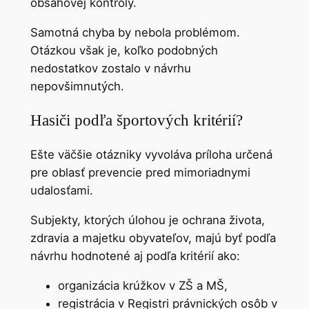
obsahovej kontroly.
Samotná chyba by nebola problémom.
Otázkou však je, koľko podobných
nedostatkov zostalo v návrhu
nepovšimnutých.
Hasiči podľa športových kritérií?
Ešte väčšie otázniky vyvoláva príloha určená
pre oblasť prevencie pred mimoriadnymi
udalosťami.
Subjekty, ktorých úlohou je ochrana života,
zdravia a majetku obyvateľov, majú byť podľa
návrhu hodnotené aj podľa kritérií ako:
organizácia krúžkov v ZŠ a MŠ,
registrácia v Registri právnických osôb v