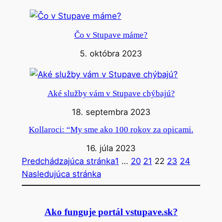
Čo v Stupave máme?
5. októbra 2023
Aké služby vám v Stupave chýbajú?
18. septembra 2023
Kollaroci: “My sme ako 100 rokov za opicami.
16. júla 2023
Predchádzajúca stránka
1
…
20
21
22
23
24
Nasledujúca stránka
Ako funguje portál vstupave.sk?