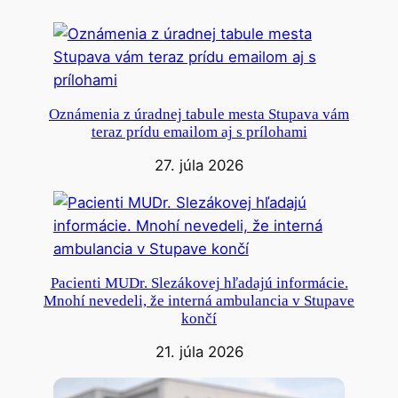
Oznámenia z úradnej tabule mesta Stupava vám
teraz prídu emailom aj s prílohami
27. júla 2026
Pacienti MUDr. Slezákovej hľadajú informácie.
Mnohí nevedeli, že interná ambulancia v Stupave
končí
21. júla 2026