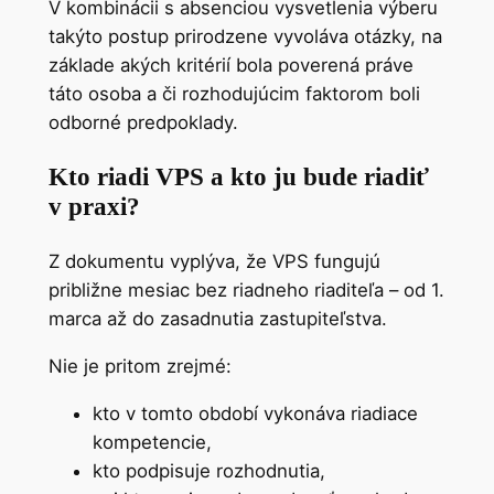
V kombinácii s absenciou vysvetlenia výberu
takýto postup prirodzene vyvoláva otázky, na
základe akých kritérií bola poverená práve
táto osoba a či rozhodujúcim faktorom boli
odborné predpoklady.
Kto riadi VPS a kto ju bude riadiť
v praxi?
Z dokumentu vyplýva, že VPS fungujú
približne mesiac bez riadneho riaditeľa – od 1.
marca až do zasadnutia zastupiteľstva.
Nie je pritom zrejmé:
kto v tomto období vykonáva riadiace
kompetencie,
kto podpisuje rozhodnutia,