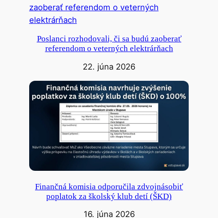
Poslanci rozhodovali, či sa budú zaoberať
referendom o veterných elektrárňach
22. júna 2026
Finančná komisia odporučila zdvojnásobiť
poplatok za školský klub detí (ŠKD)
16. júna 2026