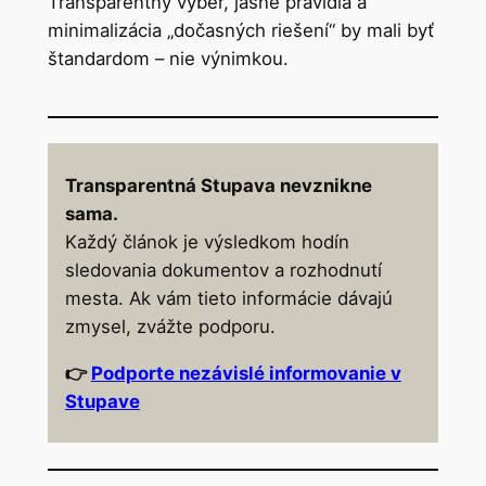
Transparentný výber, jasné pravidlá a
minimalizácia „dočasných riešení“ by mali byť
štandardom – nie výnimkou.
Transparentná Stupava nevznikne
sama.
Každý článok je výsledkom hodín
sledovania dokumentov a rozhodnutí
mesta. Ak vám tieto informácie dávajú
zmysel, zvážte podporu.
👉
Podporte nezávislé informovanie v
Stupave