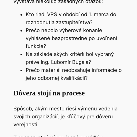
vyvstáva niekoľko zásadných otázok:
Kto riadi VPS v období od 1. marca do
rozhodnutia zastupiteľstva?
Prečo nebolo výberové konanie
vyhlásené bezprostredne po uvoľnení
funkcie?
Na základe akých kritérií bol vybraný
práve Ing. Ľubomír Bugala?
Prečo materiál neobsahuje informácie o
jeho odbornej kvalifikácii?
Dôvera stojí na procese
Spôsob, akým mesto rieši výmenu vedenia
svojich organizácií, je kľúčový pre dôveru
verejnosti.