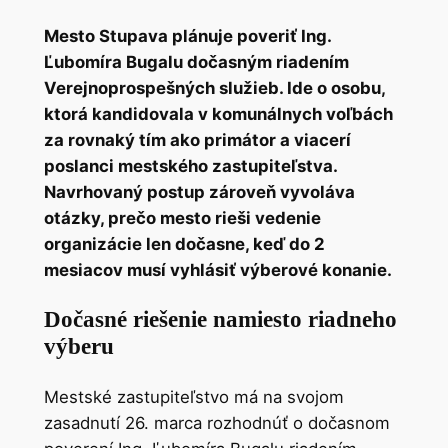
Mesto Stupava plánuje poveriť Ing.
Ľubomíra Bugalu dočasným riadením
Verejnoprospešných služieb. Ide o osobu,
ktorá kandidovala v komunálnych voľbách
za rovnaký tím ako primátor a viacerí
poslanci mestského zastupiteľstva.
Navrhovaný postup zároveň vyvoláva
otázky, prečo mesto rieši vedenie
organizácie len dočasne, keď do 2
mesiacov musí vyhlásiť výberové konanie.
Dočasné riešenie namiesto riadneho
výberu
Mestské zastupiteľstvo má na svojom
zasadnutí 26. marca rozhodnúť o dočasnom