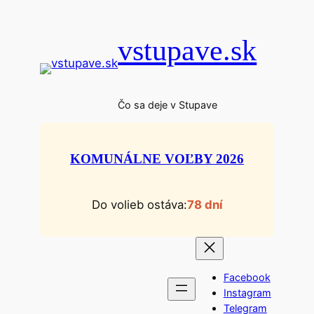
Prejsť
na
vstupave.sk
obsah
Čo sa deje v Stupave
KOMUNÁLNE VOĽBY 2026
Do volieb ostáva:
78 dní
Facebook
Instagram
Telegram