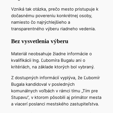
Vzniká tak otázka, prečo mesto pristupuje k
dočasnému povereniu konkrétnej osoby,
namiesto čo najrýchlejšieho a
transparentného výberu riadneho vedenia.
Bez vysvetlenia výberu
Materiál neobsahuje žiadne informácie o
kvalifikácii Ing. Ľubomíra Bugalu ani o
kritériách, na základe ktorých bol vybraný.
Z dostupných informácií vyplýva, že Ľubomír
Bugala kandidoval v posledných
komunálnych voľbách v rámci tímu „Tím pre
Stupavu“, v ktorom pôsobili aj primátor mesta
a viacerí poslanci mestského zastupiteľstva.