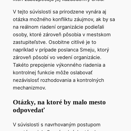
V tejto súvislosti sa prirodzene vynára aj
otázka možného konfliktu záujmov, ak by sa
na reálnom riadení organizácie podieľali
osoby, ktoré zároveň pôsobia v mestskom
zastupiteľstve. Osobitne citlivé je to
napríklad v prípade poslanca Smeju, ktorý
zároveň pôsobí vo vedení organizácie.
Takéto prepojenie výkonného riadenia a
kontrolnej funkcie môže oslabovať
nezávislosť rozhodovania a kontrolných
mechanizmov.
Otázky, na ktoré by malo mesto
odpovedať
V súvislosti s navrhovaným postupom