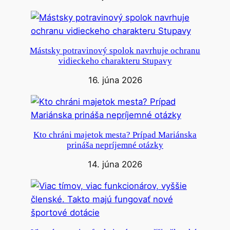
Mástsky potravinový spolok navrhuje ochranu
vidieckeho charakteru Stupavy
16. júna 2026
Kto chráni majetok mesta? Prípad Mariánska
prináša nepríjemné otázky
14. júna 2026