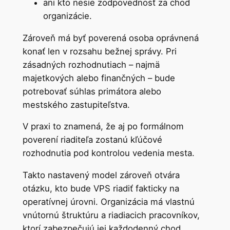
ani kto nesie zodpovednosť za chod
organizácie.
Zároveň má byť poverená osoba oprávnená
konať len v rozsahu bežnej správy. Pri
zásadných rozhodnutiach – najmä
majetkových alebo finančných – bude
potrebovať súhlas primátora alebo
mestského zastupiteľstva.
V praxi to znamená, že aj po formálnom
poverení riaditeľa zostanú kľúčové
rozhodnutia pod kontrolou vedenia mesta.
Takto nastavený model zároveň otvára
otázku, kto bude VPS riadiť fakticky na
operatívnej úrovni. Organizácia má vlastnú
vnútornú štruktúru a riadiacich pracovníkov,
ktorí zabezpečujú jej každodenný chod.