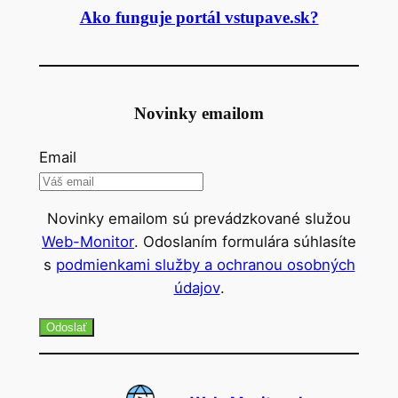
Ako funguje portál vstupave.sk?
Novinky emailom
Email
Novinky emailom sú prevádzkované služou
Web-Monitor
. Odoslaním formulára súhlasíte
s
podmienkami služby a ochranou osobných
údajov
.
Odoslať