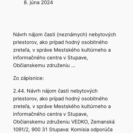
d
8. júna 2024
a
ť
Návrh nájom časti (neznámych) nebytových
priestorov, ako prípad hodný osobitného
zreteľa, v správe Mestského kultúrneho a
informačného centra v Stupave,
Občianskemu združeniu …
Zo zápisnice:
2.44. Návrh nájom časti nebytových
priestorov, ako prípad hodný osobitného
zreteľa, v správe Mestského kultúrneho a
informačného centra v Stupave,
Občianskemu združeniu VEDKO, Zemanská
1091/2, 900 31 Stupava: Komisia odporúča