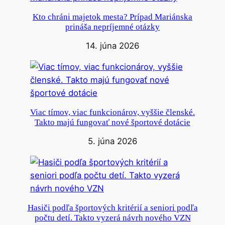
Kto chráni majetok mesta? Prípad Mariánska
prináša nepríjemné otázky
14. júna 2026
Viac tímov, viac funkcionárov, vyššie členské.
Takto majú fungovať nové športové dotácie
5. júna 2026
Hasiči podľa športových kritérií a seniori podľa
počtu detí. Takto vyzerá návrh nového VZN