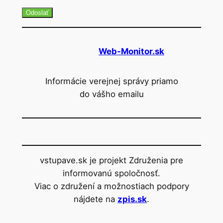
Odoslať
Web-Monitor.sk
Informácie verejnej správy priamo
do vášho emailu
vstupave.sk je projekt Združenia pre
informovanú spoločnosť.
Viac o združení a možnostiach podpory
nájdete na
zpis.sk
.