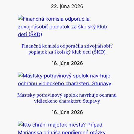
22. júna 2026
Finančná komisia odporučila zdvojnásobiť
poplatok za školský klub detí (ŠKD)
16. júna 2026
Mástsky potravinový spolok navrhuje ochranu
vidieckeho charakteru Stupavy
16. júna 2026