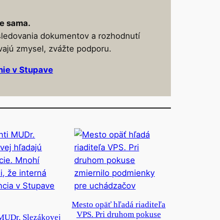
e sama.
sledovania dokumentov a rozhodnutí
vajú zmysel, zvážte podporu.
nie v Stupave
Mesto opäť hľadá riaditeľa
VPS. Pri druhom pokuse
 MUDr. Slezákovej