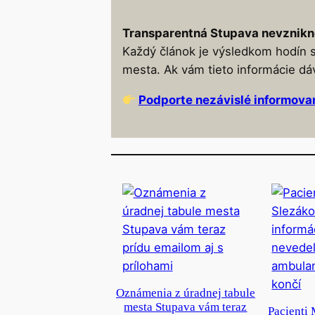
Transparentná Stupava nevznikn
Každý článok je výsledkom hodín 
mesta. Ak vám tieto informácie dá
Podporte nezávislé informova
Oznámenia z úradnej tabule
mesta Stupava vám teraz
Pacienti