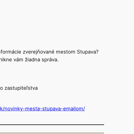
informácie zverejňované mestom Stupava?
unikne vám žiadna správa.
o zastupiteľstva
.sk/novinky-mesta-stupava-emailom/