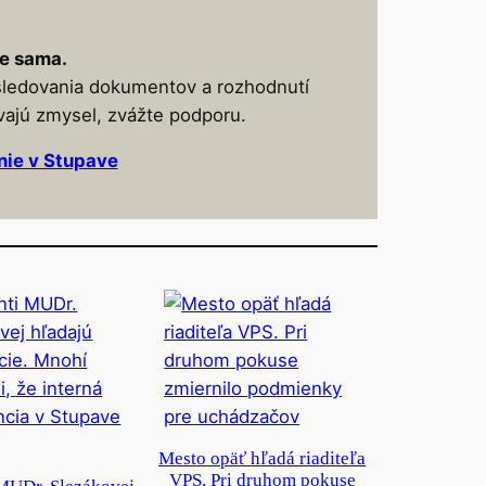
e sama.
sledovania dokumentov a rozhodnutí
vajú zmysel, zvážte podporu.
nie v Stupave
Mesto opäť hľadá riaditeľa
VPS. Pri druhom pokuse