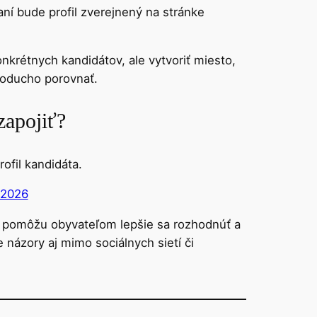
aní bude profil zverejnený na stránke
nkrétnych kandidátov, ale vytvoriť miesto,
noducho porovnať.
zapojiť?
rofil kandidáta.
 2026
e pomôžu obyvateľom lepšie sa rozhodnúť a
názory aj mimo sociálnych sietí či