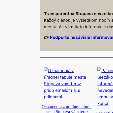
Transparentná Stupava nevznikn
Každý článok je výsledkom hodín 
mesta. Ak vám tieto informácie dá
👉
Podporte nezávislé informova
Oznámenia z úradnej tabule
mesta Stupava vám teraz