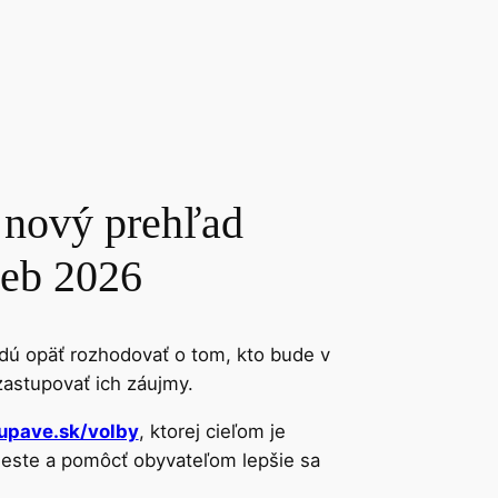
 nový prehľad
ieb 2026
udú opäť rozhodovať o tom, kto bude v
zastupovať ich záujmy.
upave.sk/volby
, ktorej cieľom je
este a pomôcť obyvateľom lepšie sa