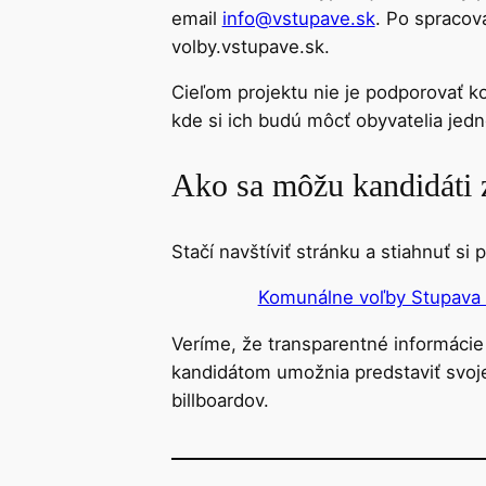
email
info@vstupave.sk
. Po spracov
volby.vstupave.sk.
Cieľom projektu nie je podporovať ko
kde si ich budú môcť obyvatelia jed
Ako sa môžu kandidáti 
Stačí navštíviť stránku a stiahnuť si p
Komunálne voľby Stupava
Veríme, že transparentné informáci
kandidátom umožnia predstaviť svoje 
billboardov.