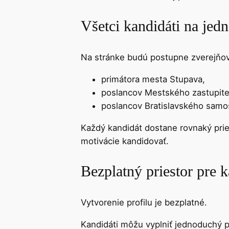
Všetci kandidáti na jed
Na stránke budú postupne zverejňova
primátora mesta Stupava,
poslancov Mestského zastupite
poslancov Bratislavského samo
Každý kandidát dostane rovnaký pries
motivácie kandidovať.
Bezplatný priestor pre 
Vytvorenie profilu je bezplatné.
Kandidáti môžu vyplniť jednoduchý p