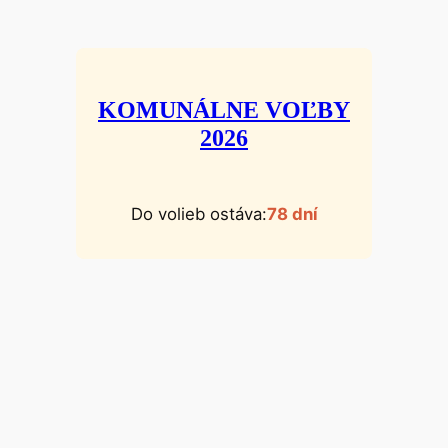
KOMUNÁLNE VOĽBY
2026
Do volieb ostáva:
78 dní